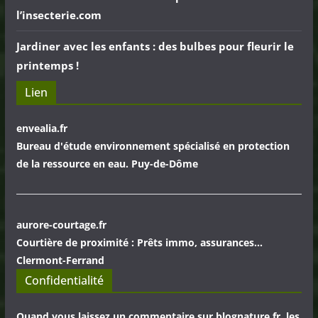
l’insecterie.com
Jardiner avec les enfants : des bulbes pour fleurir le
printemps !
Lien
envealia.fr
Bureau d'étude environnement spécialisé en protection
de la ressource en eau. Puy-de-Dôme
aurore-courtage.fr
Courtière de proximité : Prêts immo, assurances...
Clermont-Ferrand
Confidentialité
Quand vous laissez un commentaire sur blognature.fr, les