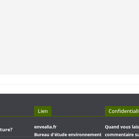
Lien
Confidentiali
envealia.fr
Quand vous lais
ture?
Bureau d'étude environnement
commentaire sur