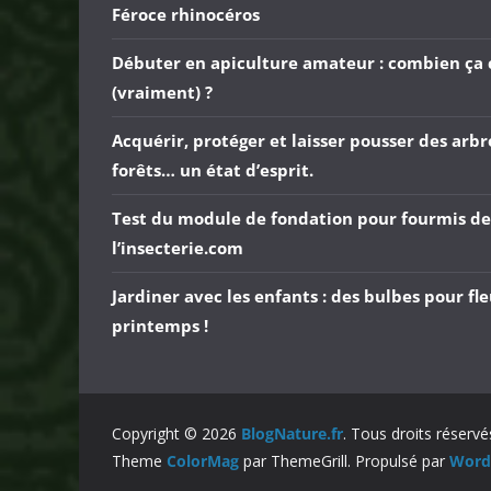
Féroce rhinocéros
Débuter en apiculture amateur : combien ça 
(vraiment) ?
Acquérir, protéger et laisser pousser des arbr
forêts… un état d’esprit.
Test du module de fondation pour fourmis de
l’insecterie.com
Jardiner avec les enfants : des bulbes pour fle
printemps !
Copyright © 2026
BlogNature.fr
. Tous droits réservé
Theme
ColorMag
par ThemeGrill. Propulsé par
Word