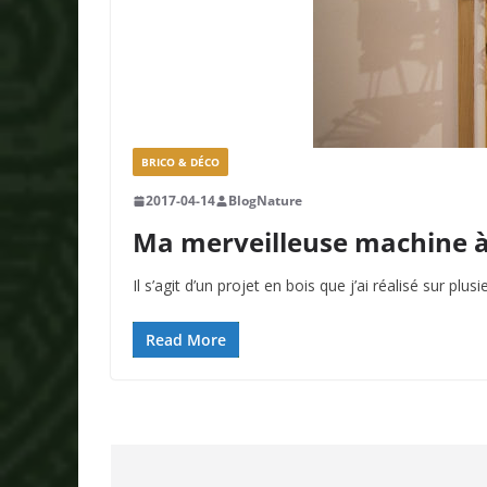
BRICO & DÉCO
2017-04-14
BlogNature
Ma merveilleuse machine à b
Il s’agit d’un projet en bois que j’ai réalisé sur pl
Read More