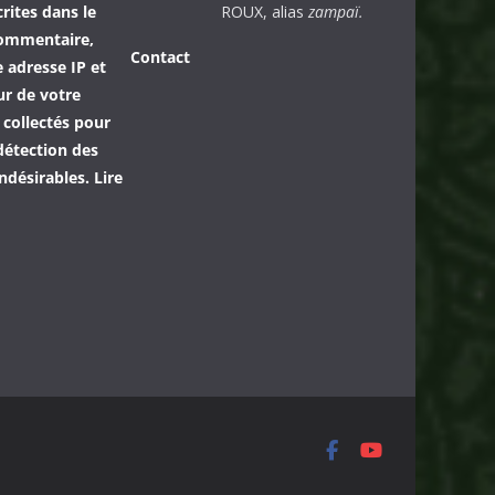
rites dans le
ROUX, alias
zampaï.
commentaire,
Contact
 adresse IP et
eur de votre
 collectés pour
détection des
désirables. Lire