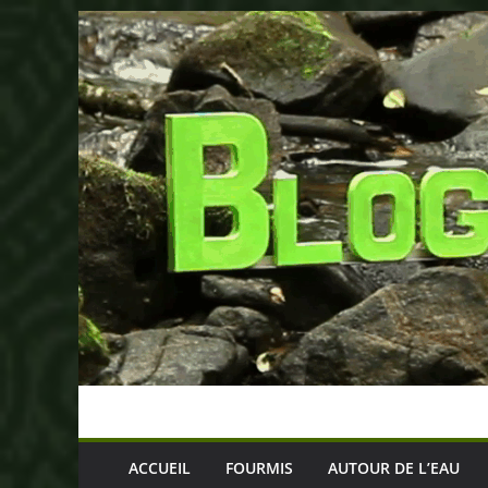
Passer
au
contenu
ACCUEIL
FOURMIS
AUTOUR DE L’EAU