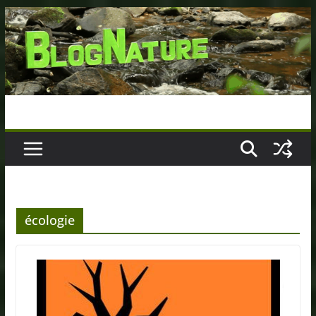
Passer
au
contenu
écologie