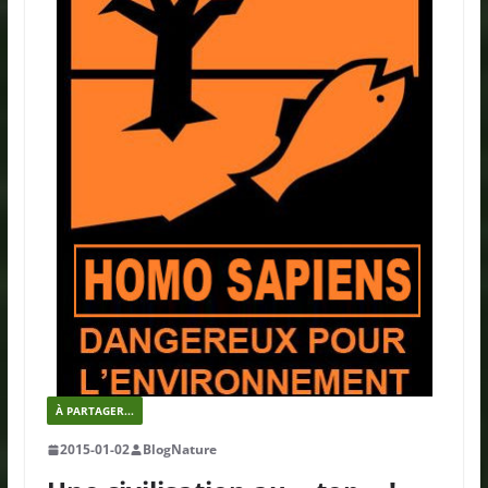
À PARTAGER...
2015-01-02
BlogNature