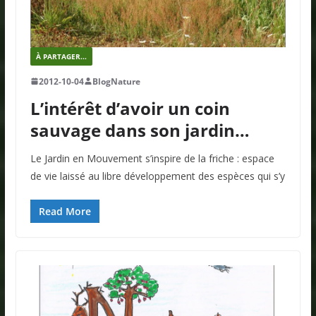
À PARTAGER...
2012-10-04
BlogNature
L’intérêt d’avoir un coin
sauvage dans son jardin…
Le Jardin en Mouvement s’inspire de la friche : espace
de vie laissé au libre développement des espèces qui s’y
Read More