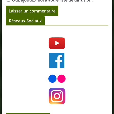
Oui, ajoutez-moi à votre liste de diffusion.
Réseaux Sociaux