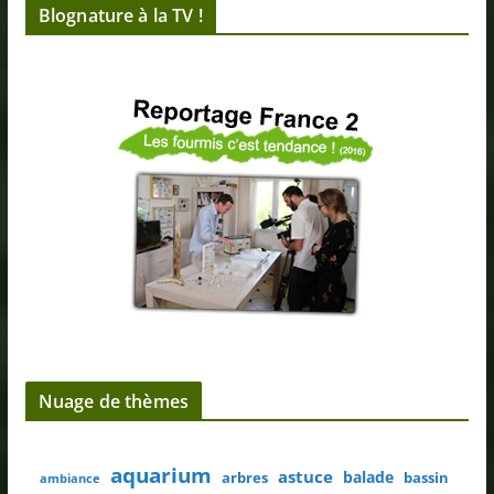
Blognature à la TV !
Nuage de thèmes
aquarium
astuce
balade
arbres
bassin
ambiance