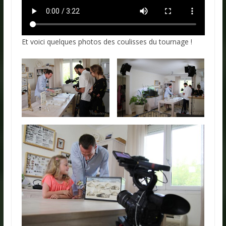
Et voici quelques photos des coulisses du tournage !