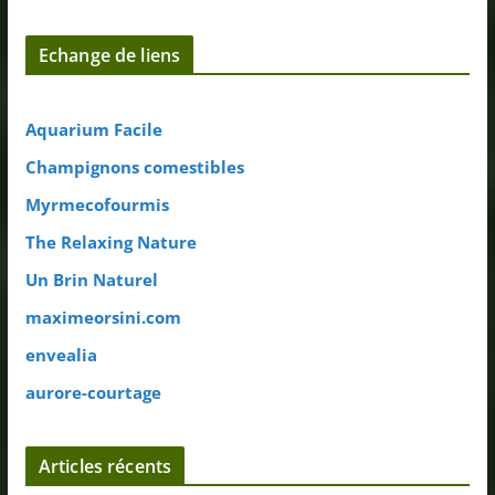
Echange de liens
Aquarium Facile
Champignons comestibles
Myrmecofourmis
The Relaxing Nature
Un Brin Naturel
maximeorsini.com
envealia
aurore-courtage
Articles récents