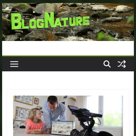
Passer
au
contenu