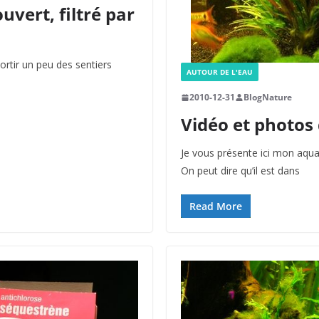
vert, filtré par
sortir un peu des sentiers
AUTOUR DE L'EAU
2010-12-31
BlogNature
Vidéo et photos
Je vous présente ici mon aqua
On peut dire qu’il est dans
Read More