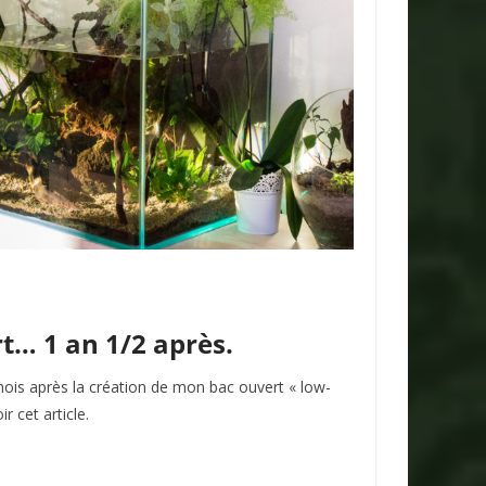
… 1 an 1/2 après.
mois après la création de mon bac ouvert « low-
ir cet article.