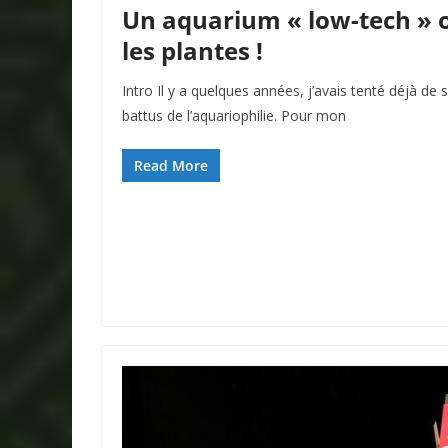
Un aquarium « low-tech » ou
les plantes !
Intro Il y a quelques années, j’avais tenté déjà de 
battus de l’aquariophilie. Pour mon
Read More