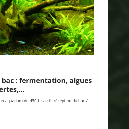
bac : fermentation, algues
ertes,…
un aquarium de 450 L : avril : réception du bac /