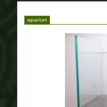
aquarium