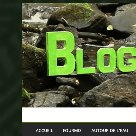
Passer
au
contenu
ACCUEIL
FOURMIS
AUTOUR DE L’EAU