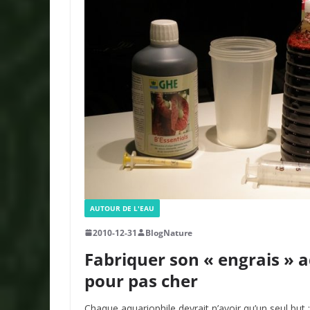
AUTOUR DE L'EAU
2010-12-31
BlogNature
Fabriquer son « engrais » 
pour pas cher
Chaque aquariophile devrait n’avoir qu’un seul but