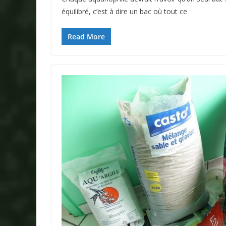
équilibré, c’est à dire un bac où tout ce
Read More