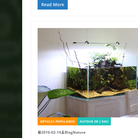
Read More
ARTICLES POPULAIRES
AUTOUR DE L'EAU
2016-02-14
BlogNature