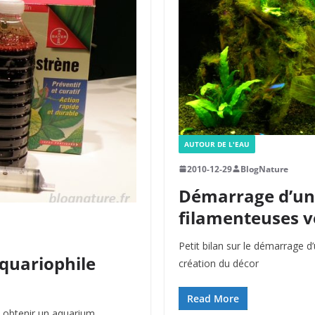
AUTOUR DE L'EAU
2010-12-29
BlogNature
Démarrage d’un 
filamenteuses v
Petit bilan sur le démarrage d’
aquariophile
création du décor
Read More
 : obtenir un aquarium