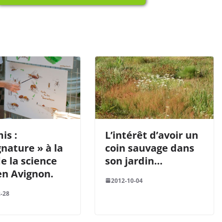
is :
L’intérêt d’avoir un
gnature » à la
coin sauvage dans
de la science
son jardin…
en Avignon.
2012-10-04
-28