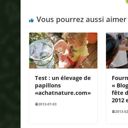
Vous pourrez aussi aimer
Test : un élevage de
Fourm
papillons
« Blo
«achatnature.com»
fête 
2012 
2013-07-03
2013-02