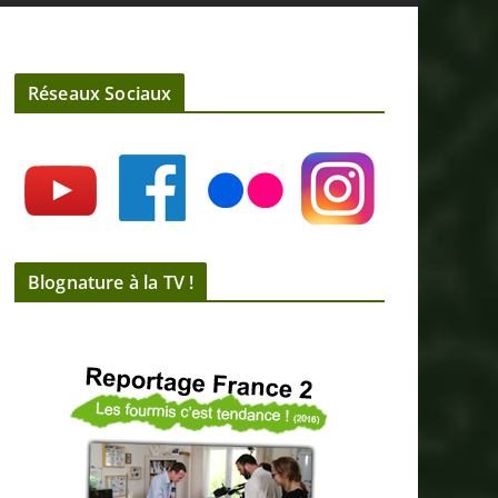
Réseaux Sociaux
Blognature à la TV !