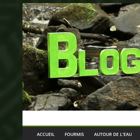
Passer
au
contenu
ACCUEIL
FOURMIS
AUTOUR DE L’EAU