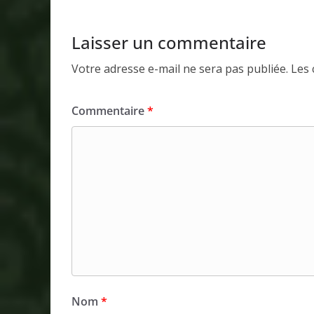
Laisser un commentaire
Votre adresse e-mail ne sera pas publiée.
Les 
Commentaire
*
Nom
*