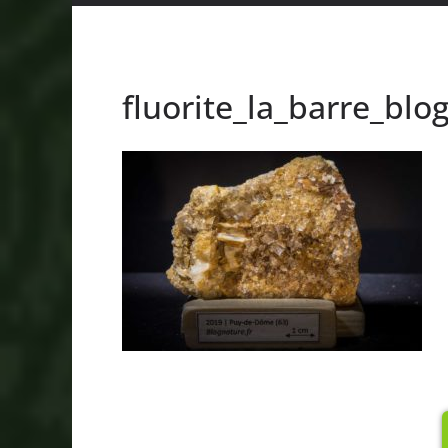
fluorite_la_barre_bl