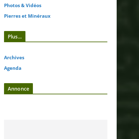
Photos & Vidéos
Pierres et Minéraux
Plus...
Archives
Agenda
Annonce