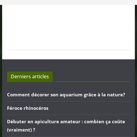
Derniers articles
Comment décorer son aquarium grâce à la nature?
Féroce rhinocéros
Débuter en apiculture amateur : combien ça coûte
(vraiment) ?