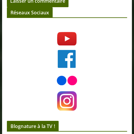
Réseaux Sociaux
Blognature à la TV !