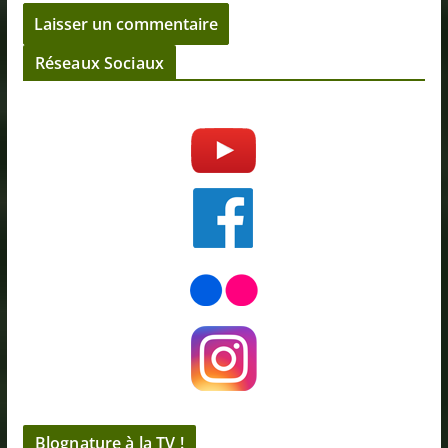
Réseaux Sociaux
Blognature à la TV !