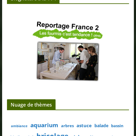
Nuage de thèmes
aquarium
astuce
balade
arbres
bassin
ambiance