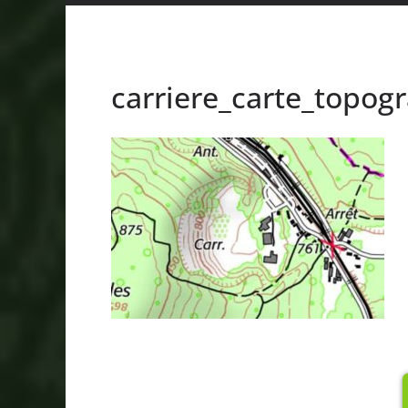
carriere_carte_topog