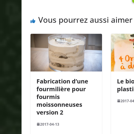
Vous pourrez aussi aimer
Fabrication d’une
Le bi
fourmilière pour
plast
fourmis
2017-04
moissonneuses
version 2
2017-04-13