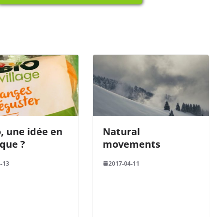
o, une idée en
Natural
ique ?
movements
-13
2017-04-11