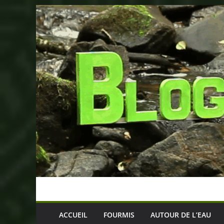
Passer
au
contenu
ACCUEIL
FOURMIS
AUTOUR DE L’EAU