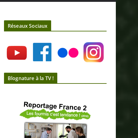
Réseaux Sociaux
Blognature à la TV !