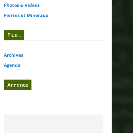
Photos & Vidéos
Pierres et Minéraux
Plus...
Archives
Agenda
Annonce