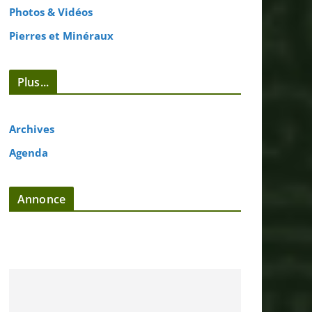
Photos & Vidéos
Pierres et Minéraux
Plus...
Archives
Agenda
Annonce