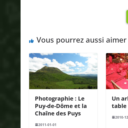
Vous pourrez aussi aimer
Photographie : Le
Un ar
Puy-de-Dôme et la
table 
Chaîne des Puys
2010-12
2011-01-01