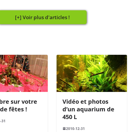
bre sur votre
Vidéo et photos
de fêtes !
d’un aquarium de
450 L
-31
2010-12-31