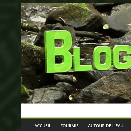
Passer
au
contenu
ACCUEIL
FOURMIS
AUTOUR DE L’EAU