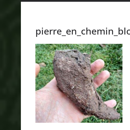
pierre_en_chemin_bl