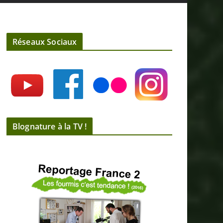
Réseaux Sociaux
Blognature à la TV !