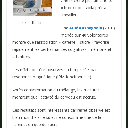
Une sucrerie plus un café et
« hop » nous voilà prêt à
travailler !
src : flickr
Une
étude espagnole
(2010)
menée sur 40 volontaires
montre que l’association « caféine – sucre » favorise
rapidement les performances cognitives : mémoire et
attention.
Les effets ont été observés en temps réel par
résonance magnétique (IRM fonctionnelle).
Après consommation du mélange, les mesures
montrent que l’activité du cerveau est accrue.
Ces résultats sont intéressants car l’effet observé est
bien moindre si le sujet ne consomme que de la
caféine, ou que du sucre.