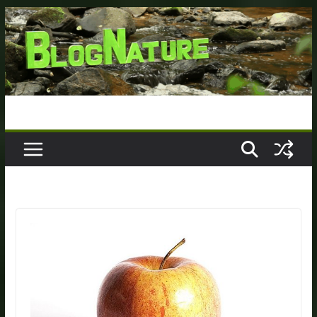
Passer
au
contenu