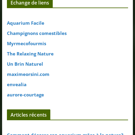
Echange de liens
Aquarium Facile
Champignons comestibles
Myrmecofourmis
The Relaxing Nature
Un Brin Naturel
maximeorsini.com
envealia
aurore-courtage
Articles récents