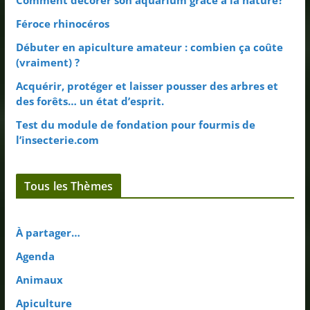
Comment décorer son aquarium grâce à la nature?
Féroce rhinocéros
Débuter en apiculture amateur : combien ça coûte
(vraiment) ?
Acquérir, protéger et laisser pousser des arbres et
des forêts… un état d’esprit.
Test du module de fondation pour fourmis de
l’insecterie.com
Tous les Thèmes
À partager…
Agenda
Animaux
Apiculture