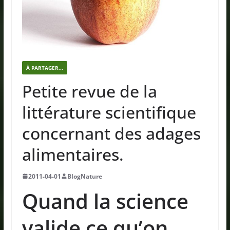
À PARTAGER...
Petite revue de la
littérature scientifique
concernant des adages
alimentaires.
2011-04-01
BlogNature
Quand la science
valide ce qu’on