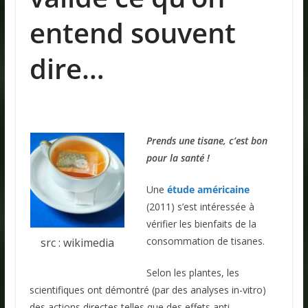
entend souvent
dire…
.
Prends une tisane, c’est bon
pour la santé !
Une
étude américaine
(2011) s’est intéressée à
vérifier les bienfaits de la
consommation de tisanes.
src : wikimedia
Selon les plantes, les
scientifiques ont démontré (par des analyses in-vitro)
des actions directes telles que des effets anti-