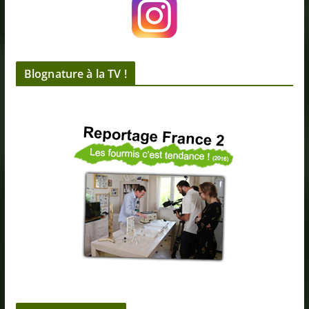
Blognature à la TV !