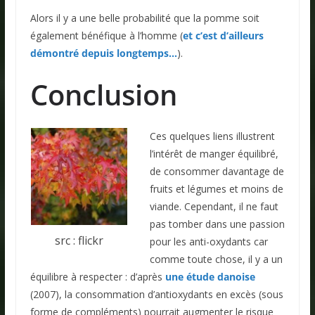
Alors il y a une belle probabilité que la pomme soit
également bénéfique à l’homme (
et c’est d’ailleurs
démontré depuis longtemps…
).
Conclusion
Ces quelques liens illustrent
l’intérêt de manger équilibré,
de consommer davantage de
fruits et légumes et moins de
viande. Cependant, il ne faut
pas tomber dans une passion
src : flickr
pour les anti-oxydants car
comme toute chose, il y a un
équilibre à respecter : d’après
une étude danoise
(2007), la consommation d’antioxydants en excès (sous
forme de compléments) pourrait augmenter le risque