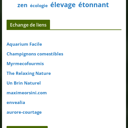
élevage
étonnant
zen
écologie
Echange de liens
Aquarium Facile
Champignons comestibles
Myrmecofourmis
The Relaxing Nature
Un Brin Naturel
maximeorsini.com
envealia
aurore-courtage