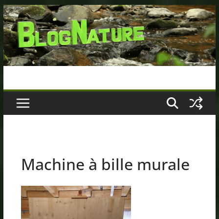
Passer
au
contenu
Machine à bille murale