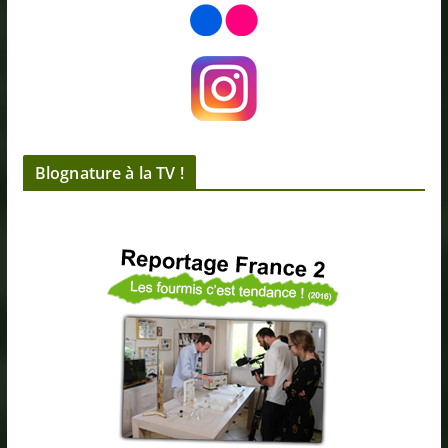
Blognature à la TV !