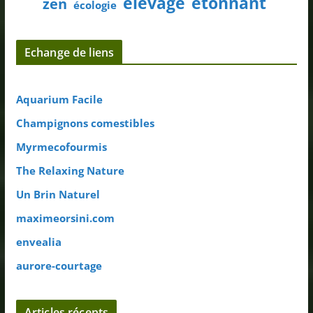
élevage
étonnant
zen
écologie
Echange de liens
Aquarium Facile
Champignons comestibles
Myrmecofourmis
The Relaxing Nature
Un Brin Naturel
maximeorsini.com
envealia
aurore-courtage
Articles récents