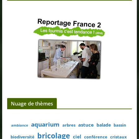
Nuage de thèmes
aquarium
astuce
balade
arbres
bassin
ambiance
bricolage
ciel
biodiversité
conférence
cristaux