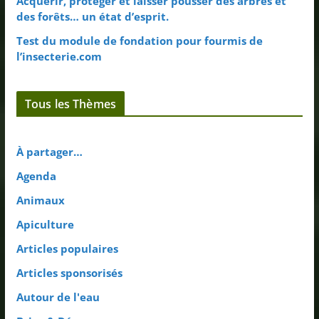
Acquérir, protéger et laisser pousser des arbres et
des forêts… un état d’esprit.
Test du module de fondation pour fourmis de
l’insecterie.com
Tous les Thèmes
À partager…
Agenda
Animaux
Apiculture
Articles populaires
Articles sponsorisés
Autour de l'eau