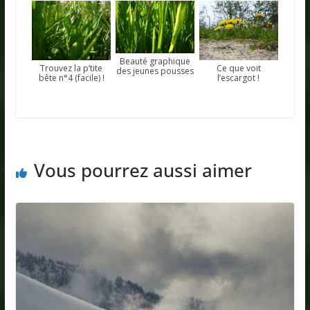
Beauté graphique
Trouvez la p’tite
Ce que voit
des jeunes pousses
bête n°4 (facile) !
l’escargot !
Vous pourrez aussi aimer