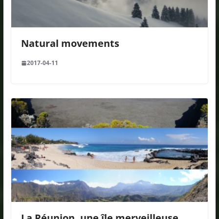
Natural movements
2017-04-11
La Réunion, une île merveilleuse,