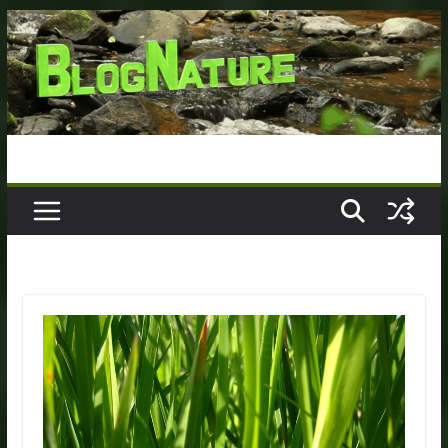
Passer
au
contenu