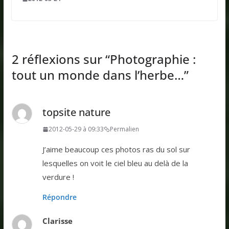
2 réflexions sur “
Photographie :
tout un monde dans l’herbe…
”
topsite nature
2012-05-29 à 09:33
Permalien
J’aime beaucoup ces photos ras du sol sur
lesquelles on voit le ciel bleu au delà de la
verdure !
Répondre
Clarisse