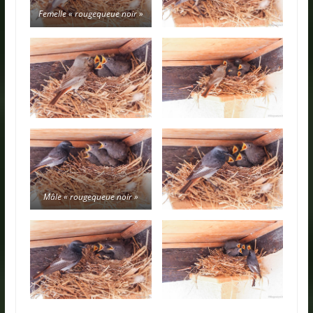
Femelle « rougequeue noir »
Mâle « rougequeue noir »