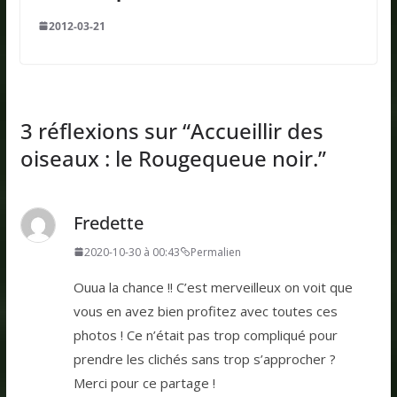
2012-03-21
3 réflexions sur “
Accueillir des
oiseaux : le Rougequeue noir.
”
Fredette
2020-10-30 à 00:43
Permalien
Ouua la chance !! C’est merveilleux on voit que
vous en avez bien profitez avec toutes ces
photos ! Ce n’était pas trop compliqué pour
prendre les clichés sans trop s’approcher ?
Merci pour ce partage !