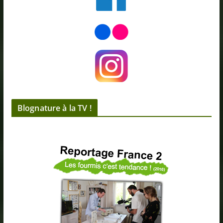
Blognature à la TV !