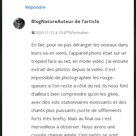
Répondre
BlogNature
Auteur de l’article
2020-11-12 à 10:47
Permalien
En fait, pour ne pas déranger les oiseaux dans
leurs va-et-viens, l’appareil photo était sur un
trépied face au nid, en mode vidéo. J’ai ensuite
extrait des photos depuis la vidéo. C’est
impossible de photographier les rouge-
queues si l’on reste à côté du nid. Ils nous font
d’ailleurs bien comprendre qu’on les gène,
avec des vols stationnaires incessants et des
chants plus puissants (sorte de sifflements
forts très brefs). Mais au final oui c’est
merveilleux à observer. Nous avons une
couvée chaque année. Cinq petits se sont