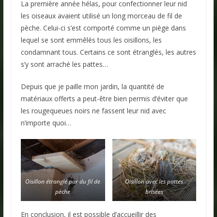
La première année hélas, pour confectionner leur nid
les oiseaux avaient utilisé un long morceau de fil de
pèche. Celui-ci s’est comporté comme un piège dans
lequel se sont emmêlés tous les oisillons, les
condamnant tous. Certains ce sont étranglés, les autres
s’y sont arraché les pattes…
Depuis que je paille mon jardin, la quantité de
matériaux offerts a peut-être bien permis d’éviter que
les rougequeues noirs ne fassent leur nid avec
n’importe quoi…
Oisillon étranglé par du fil de
Oisillon avec les pattes
pèche
brisées
En conclusion, il est possible d’accueillir des