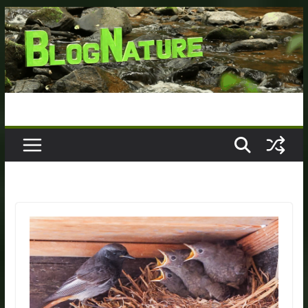
Passer
au
contenu