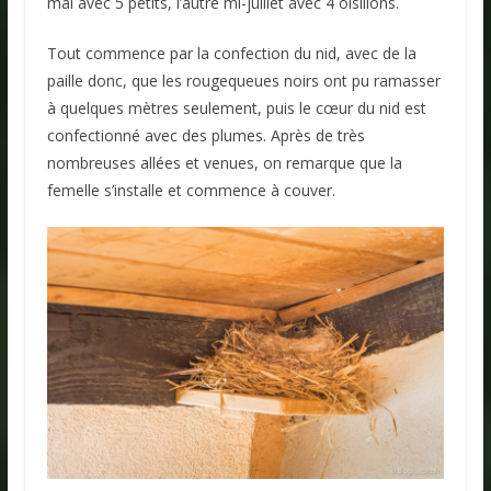
mai avec 5 petits, l’autre mi-juillet avec 4 oisillons.
Tout commence par la confection du nid, avec de la
paille donc, que les rougequeues noirs ont pu ramasser
à quelques mètres seulement, puis le cœur du nid est
confectionné avec des plumes. Après de très
nombreuses allées et venues, on remarque que la
femelle s’installe et commence à couver.