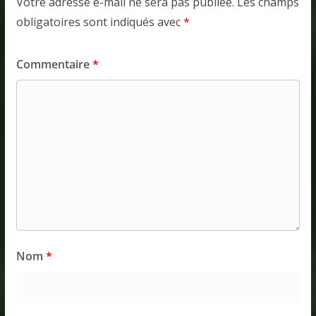
Votre adresse e-mail ne sera pas publiée.
Les champs
obligatoires sont indiqués avec
*
Commentaire
*
Nom
*