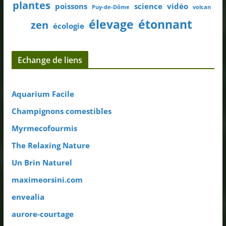
plantes
poissons
science
vidéo
Puy-de-Dôme
volcan
élevage
étonnant
zen
écologie
Echange de liens
Aquarium Facile
Champignons comestibles
Myrmecofourmis
The Relaxing Nature
Un Brin Naturel
maximeorsini.com
envealia
aurore-courtage