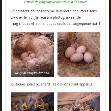
Femelle de rougequeue noir en train de couver
En profitant de l’absence de la femelle et surtout sans
toucher le nid, j’ai réussi à photographier de
magnifiques et authentiques œufs de rougequeue noir !
Oeufs de rougequeue noir
Quelques jours plus tard, les oisillons sont apparus.